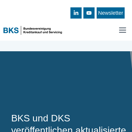
Zum
Inhalt
Newsletter
springen
M
BKS und DKS
veröffentlichen aktualisierte