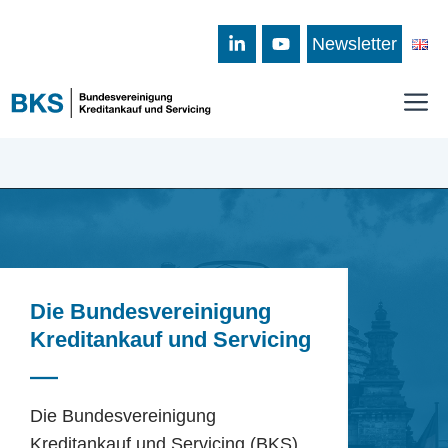
Zum
Inhalt
Newsletter
springen
M
Die Bundesvereinigung
Kreditankauf und Servicing
Die Bundesvereinigung
Kreditankauf und Servicing (BKS)