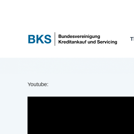
Zum
Inhalt
springen
T
Youtube: