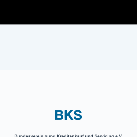
Bundesvereinigung Kreditankauf und Servicing e.V.