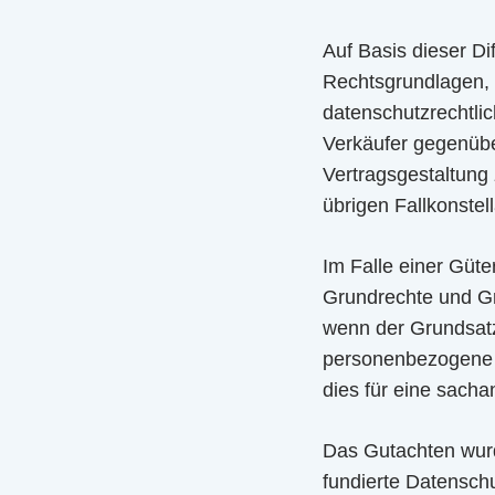
Auf Basis dieser Di
Rechtsgrundlagen, 
datenschutzrechtlic
Verkäufer gegenüber
Vertragsgestaltung 
übrigen Fallkonstel
Im Falle einer Güte
Grundrechte und Gr
wenn der Grundsatz
personenbezogene D
dies für eine sacha
Das Gutachten wurde
fundierte Datenschu