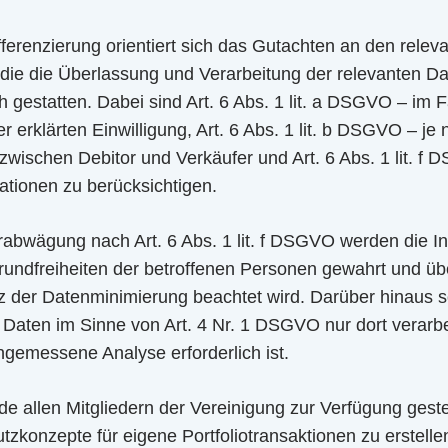
fferenzierung orientiert sich das Gutachten an den relev
die die Überlassung und Verarbeitung der relevanten D
h gestatten. Dabei sind Art. 6 Abs. 1 lit. a DSGVO – im 
 erklärten Einwilligung, Art. 6 Abs. 1 lit. b DSGVO – je 
zwischen Debitor und Verkäufer und Art. 6 Abs. 1 lit. f D
lationen zu berücksichtigen.
rabwägung nach Art. 6 Abs. 1 lit. f DSGVO werden die I
undfreiheiten der betroffenen Personen gewahrt und üb
 der Datenminimierung beachtet wird. Darüber hinaus s
aten im Sinne von Art. 4 Nr. 1 DSGVO nur dort verarbe
ngemessene Analyse erforderlich ist.
 allen Mitgliedern der Vereinigung zur Verfügung gestel
tzkonzepte für eigene Portfoliotransaktionen zu erstellen