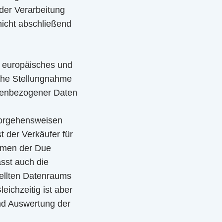
der Verarbeitung
icht abschließend
s, europäisches und
liche Stellungnahme
onenbezogener Daten
Vorgehensweisen
t der Verkäufer für
ahmen der Due
asst auch die
tellten Datenraums
eichzeitig ist aber
nd Auswertung der