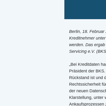
Berlin, 18. Februar
Kreditnehmer unter
werden. Das ergab 
Servicing e.V. (BKS
„Bei Kreditdaten ha
Präsident der BKS.
Rückstand ist und d
Rechtssicherheit fü
der neuen Datensch
Klarstellung, unte
Ankaufsprozessen za