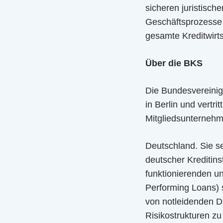
sicheren juristisch
Geschäftsprozesse b
gesamte Kreditwirts
Über die BKS
Die Bundesvereinig
in Berlin und vertri
Mitgliedsunternehm
Deutschland. Sie s
deutscher Kreditinst
funktionierenden u
Performing Loans) s
von notleidenden D
Risikostrukturen z