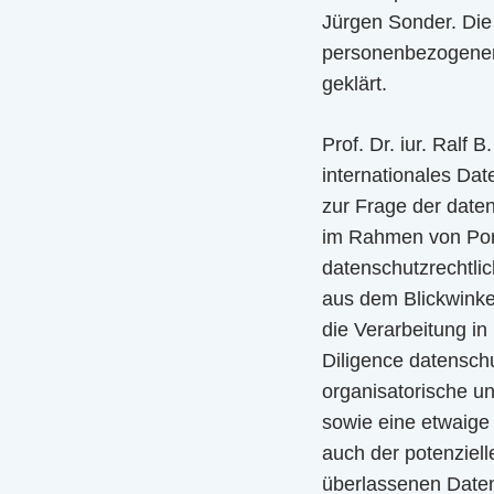
Jürgen Sonder. Die
personenbezogener 
geklärt.
Prof. Dr. iur. Ralf
internationales Dat
zur Frage der date
im Rahmen von Port
datenschutzrechtl
aus dem Blickwinkel
die Verarbeitung i
Diligence datenschu
organisatorische u
sowie eine etwaige 
auch der potenziel
überlassenen Daten 