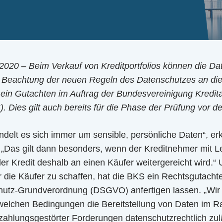
 2020 – Beim Verkauf von Kreditportfolios können die Da
 Beachtung der neuen Regeln des Datenschutzes an die
ein Gutachten im Auftrag der Bundesvereinigung Kredit
). Dies gilt auch bereits für die Phase der Prüfung vor d
ndelt es sich immer um sensible, persönliche Daten“, er
 „Das gilt dann besonders, wenn der Kreditnehmer mit L
er Kredit deshalb an einen Käufer weitergereicht wird.“ 
r die Käufer zu schaffen, hat die BKS ein Rechtsgutach
utz-Grundverordnung (DSGVO) anfertigen lassen. „Wir 
r welchen Bedingungen die Bereitstellung von Daten im
hlungsgestörter Forderungen datenschutzrechtlich zuläss