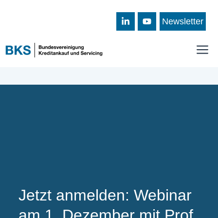
Zum
Inhalt
Newsletter
springen
M
Jetzt anmelden: Webinar
am 1. Dezember mit Prof.