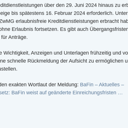
editdienstleistungen über den 29. Juni 2024 hinaus zu erb
eige bis spätestens 16. Februar 2024 erforderlich. Unte
rZwMG erlaubnisfreie Kreditdienstleistungen erbracht hab
ohne Erlaubnis fortsetzen. Es gibt auch Übergangsfriste
 für Anträge.
e Wichtigkeit, Anzeigen und Unterlagen frühzeitig und vo
ine schnelle Rückmeldung der Aufsicht zu ermöglichen un
stellen.
 den exakten Wortlaut der Meldung:
BaFin – Aktuelles –
setz: BaFin weist auf geänderte Einreichungsfristen …