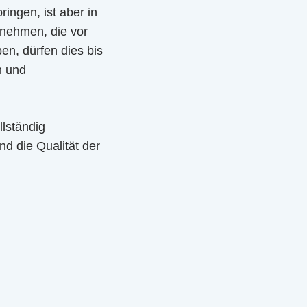
ringen, ist aber in
rnehmen, die vor
en, dürfen dies bis
n und
llständig
d die Qualität der