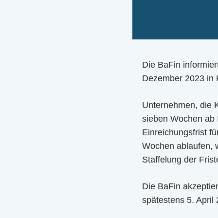
Die BaFin informie
Dezember 2023 in Kr
Unternehmen, die 
sieben Wochen ab In
Einreichungsfrist f
Wochen ablaufen, w
Staffelung der Fris
Die BaFin akzeptie
spätestens 5. April