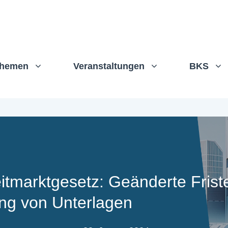
hemen
Veranstaltungen
BKS
itmarktgesetz: Geänderte Frist
ng von Unterlagen