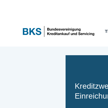
Zum
Inhalt
springen
T
Kreditzwe
Einreichu