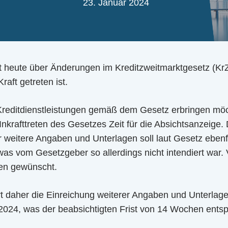
23. Januar 2024
rt heute über Änderungen im Kreditzweitmarktgesetz (K
aft getreten ist.
Kreditdienstleistungen gemäß dem Gesetz erbringen mö
krafttreten des Gesetzes Zeit für die Absichtsanzeige. 
ür weitere Angaben und Unterlagen soll laut Gesetz eben
as vom Gesetzgeber so allerdings nicht intendiert war. 
ten gewünscht.
rt daher die Einreichung weiterer Angaben und Unterlag
 2024, was der beabsichtigten Frist von 14 Wochen entspr