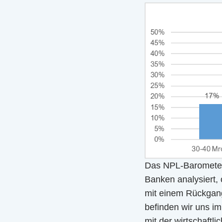
Das NPL-Barometer,
Banken analysiert,
mit einem Rückgang
befinden wir uns im
mit der wirtschaftl