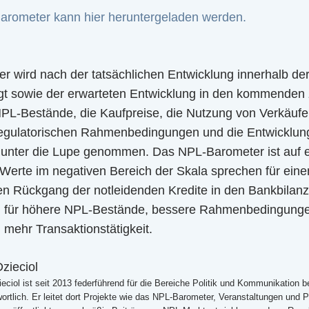
arometer kann hier heruntergeladen werden.
 wird nach der tatsächlichen Entwicklung innerhalb d
gt sowie der erwarteten Entwicklung in den kommenden
PL-Bestände, die Kaufpreise, die Nutzung von Verkäuf
regulatorischen Rahmenbedingungen und die Entwicklun
unter die Lupe genommen. Das NPL-Barometer ist auf e
 Werte im negativen Bereich der Skala sprechen für eine
n Rückgang der notleidenden Kredite in den Bankbilanze
n für höhere NPL-Bestände, bessere Rahmenbedingunge
mehr Transaktionstätigkeit.
zieciol
eciol ist seit 2013 federführend für die Bereiche Politik und Kommunikation b
ortlich. Er leitet dort Projekte wie das NPL-Barometer, Veranstaltungen und P