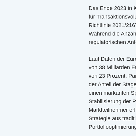
Das Ende 2023 in Kr
für Transaktionsvo
Richtlinie 2021/21
Während die Anzahl 
regulatorischen An
Laut Daten der Eur
von 38 Milliarden 
von 23 Prozent. Pa
der Anteil der Stage
einen markanten Sp
Stabilisierung der P
Marktteilnehmer erh
Strategie aus tradi
Portfoliooptimierun