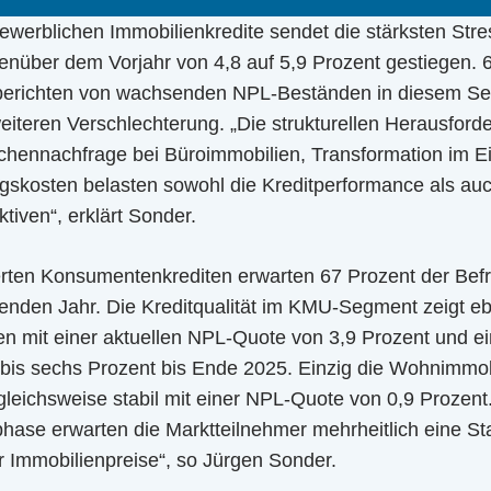
erblichen Immobilienkredite sendet die stärksten Stress
nüber dem Vorjahr von 4,8 auf 5,9 Prozent gestiegen. 
e berichten von wachsenden NPL-Beständen in diesem S
eiteren Verschlechterung. „Die strukturellen Herausfor
hennachfrage bei Büroimmobilien, Transformation im E
gskosten belasten sowohl die Kreditperformance als auc
iven“, erklärt Sonder.
rten Konsumentenkrediten erwarten 67 Prozent der Befr
en Jahr. Die Kreditqualität im KMU-Segment zeigt eb
n mit einer aktuellen NPL-Quote von 3,9 Prozent und ei
r bis sechs Prozent bis Ende 2025. Einzig die Wohnimmob
rgleichsweise stabil mit einer NPL-Quote von 0,9 Prozent
hase erwarten die Marktteilnehmer mehrheitlich eine Sta
r Immobilienpreise“, so Jürgen Sonder.