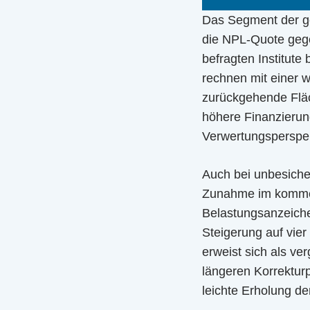
Das Segment der gew
die NPL-Quote gege
befragten Institut
rechnen mit einer w
zurückgehende Fläc
höhere Finanzierun
Verwertungsperspekt
Auch bei unbesiche
Zunahme im kommend
Belastungsanzeiche
Steigerung auf vie
erweist sich als ve
längeren Korrekturp
leichte Erholung de