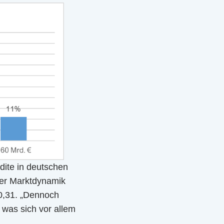
dite in deutschen
der Marktdynamik
0,31. „Dennoch
 was sich vor allem