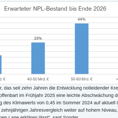
 das seit zehn Jahren die Entwicklung notleidender Kre
 offenbart im Frühjahr 2025 eine leichte Abschwächung 
 des Klimawerts von 0,45 im Sommer 2024 auf aktuell 
 zehnjährigen Jahresvergleich weiter auf hohem Niveau,
ichen Lage erklären lässt“, sagt Sonder.