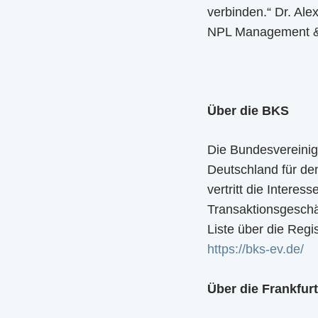
verbinden.“ Dr. Ale
NPL Management & 
Über die BKS
Die Bundesvereinig
Deutschland für den
vertritt die Interes
Transaktionsgeschäft
Liste über die Regi
https://bks-ev.de/
Über die Frankfur