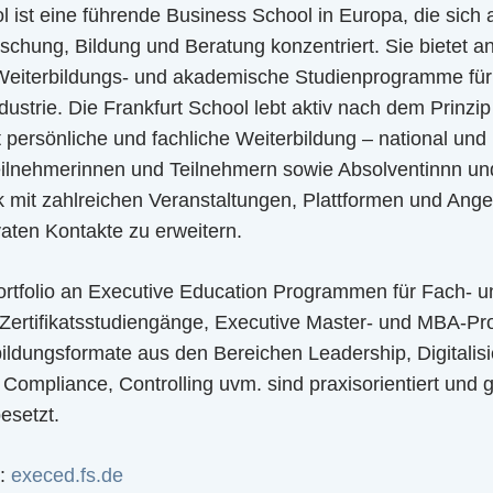
l ist eine führende Business School in Europa, die sich
chung, Bildung und Beratung konzentriert. Sie bietet a
Weiterbildungs- und akademische Studienprogramme für a
ndustrie. Die Frankfurt School lebt aktiv nach dem Prinz
 persönliche und fachliche Weiterbildung – national und i
eilnehmerinnen und Teilnehmern sowie Absolventinnn un
k mit zahlreichen Veranstaltungen, Plattformen und Ange
vaten Kontakte zu erweitern.
tfolio an Executive Education Programmen für Fach- u
Zertifikatsstudiengänge, Executive Master- und MBA-P
ildungsformate aus den Bereichen Leadership, Digitalis
Compliance, Controlling uvm. sind praxisorientiert und g
esetzt.
n:
execed.fs.de