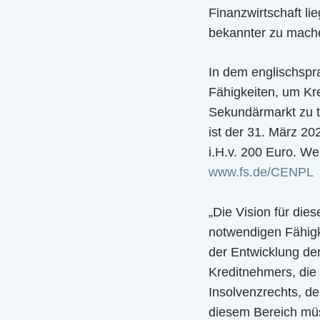
Finanzwirtschaft l
bekannter zu mache
In dem englischspr
Fähigkeiten, um Kre
Sekundärmarkt zu t
ist der 31. März 20
i.H.v. 200 Euro. We
www.fs.de/CENPL
„Die Vision für die
notwendigen Fähigke
der Entwicklung der
Kreditnehmers, die
Insolvenzrechts, de
diesem Bereich müs