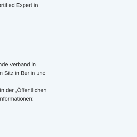
tified Expert in
ende Verband in
 Sitz in Berlin und
in der „Öffentlichen
Informationen: