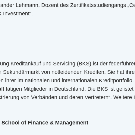
xander Lehmann, Dozent des Zertifikatsstudiengangs „Cer
Investment“.
ung Kreditankauf und Servicing (BKS) ist der federführ
 Sekundärmarkt von notleidenden Krediten. Sie hat ihren
sen ihrer im nationalen und internationalen Kreditportfolio-
 tätigen Mitglieder in Deutschland. Die BKS ist gelistet 
strierung von Verbänden und deren Vertretern“. Weitere 
t School of Finance & Management