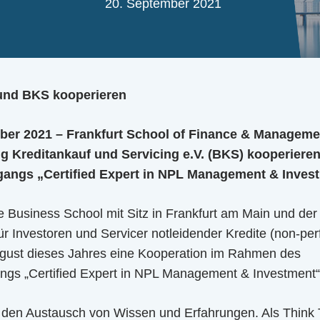
20. September 2021
 und BKS kooperieren
mber 2021 – Frankfurt School of Finance & Manageme
 Kreditankauf und Servicing e.V. (BKS) kooperier
ngangs „Certified Expert in NPL Management & Inves
e Business School mit Sitz in Frankfurt am Main und de
r Investoren und Servicer notleidender Kredite (non-pe
gust dieses Jahres eine Kooperation im Rahmen des
gangs „Certified Expert in NPL Management & Investment
f den Austausch von Wissen und Erfahrungen. Als Think T