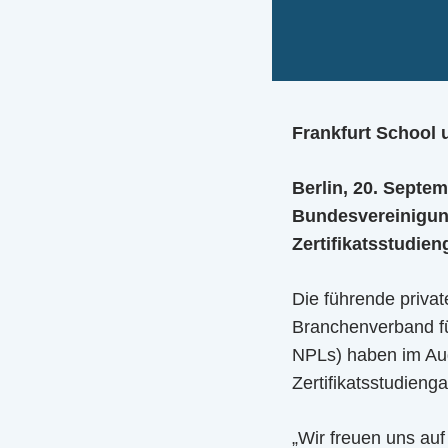
Frankfurt School
Berlin, 20. Septe
Bundesvereinigung
Zertifikatsstudie
Die führende privat
Branchenverband fü
NPLs) haben im Au
Zertifikatsstudien
„Wir freuen uns au