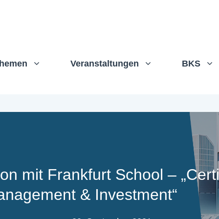
hemen
Veranstaltungen
BKS
on mit Frankfurt School – „Certi
anagement & Investment“