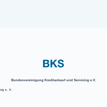
Bundesvereinigung Kreditankauf und Servicing e.V.
ng e. V.