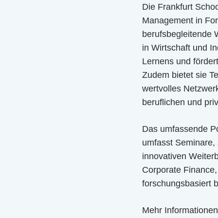
Die Frankfurt Schoo
Management in Fors
berufsbegleitende 
in Wirtschaft und I
Lernens und fördert
Zudem bietet sie T
wertvolles Netzwer
beruflichen und pri
Das umfassende Por
umfasst Seminare, 
innovativen Weiterb
Corporate Finance, 
forschungsbasiert b
Mehr Informatione